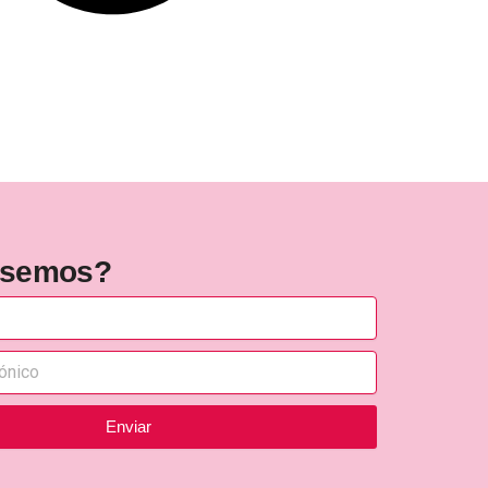
rsemos?
Enviar