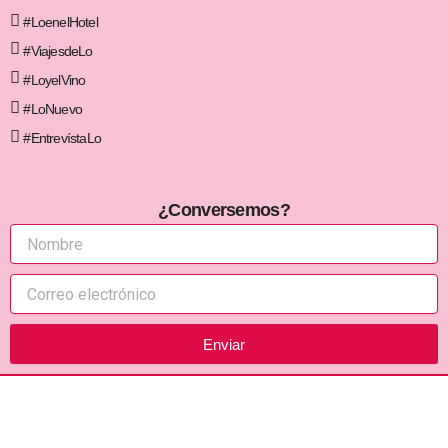
#LoenelHotel
#ViajesdeLo
#LoyelVino
#LoNuevo
#EntrevístaLo
¿Conversemos?
Enviar