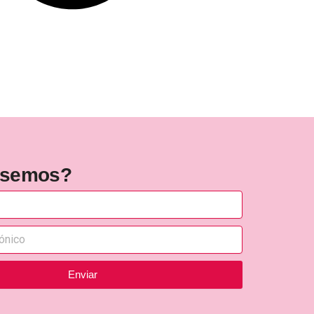
rsemos?
Enviar