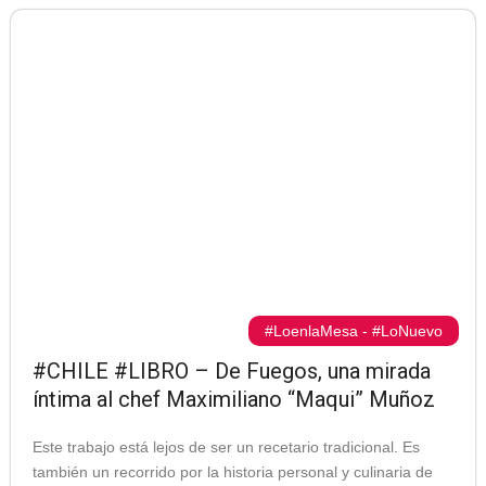
#LoenlaMesa
-
#LoNuevo
#CHILE #LIBRO – De Fuegos, una mirada
íntima al chef Maximiliano “Maqui” Muñoz
Este trabajo está lejos de ser un recetario tradicional. Es
también un recorrido por la historia personal y culinaria de