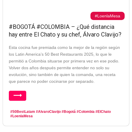
#LoenlaMesa
#BOGOTÁ #COLOMBIA – ¿Qué distancia
hay entre El Chato y su chef, Álvaro Clavijo?
Esta cocina fue premiada como la mejor de la región según
los Latin America’s 50 Best Restaurants 2025, lo que le
permitió a Colombia situarse por primera vez en ese podio.
Volver dos años después permite entender no solo su
evolución, sino también de quien la comanda, una receta
que parece no poder cocinarse por separado.
⟶
#50BestLatam
#AlvaroClavijo
#Bogotá
#Colombia
#ElChato
#LoenlaMesa