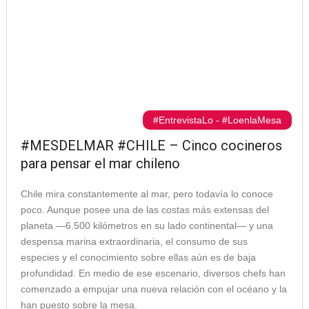
#EntrevistaLo
-
#LoenlaMesa
#MESDELMAR #CHILE – Cinco cocineros
para pensar el mar chileno
Chile mira constantemente al mar, pero todavía lo conoce
poco. Aunque posee una de las costas más extensas del
planeta —6.500 kilómetros en su lado continental— y una
despensa marina extraordinaria, el consumo de sus
especies y el conocimiento sobre ellas aún es de baja
profundidad. En medio de ese escenario, diversos chefs han
comenzado a empujar una nueva relación con el océano y la
han puesto sobre la mesa.