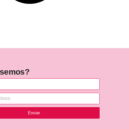
rsemos?
Enviar