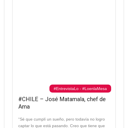
#EntrevistaLo
-
#LoenlaMesa
#CHILE – José Matamala, chef de
Ama
“Sé que cumplí un sueño, pero todavía no logro
captar lo que está pasando. Creo que tiene que