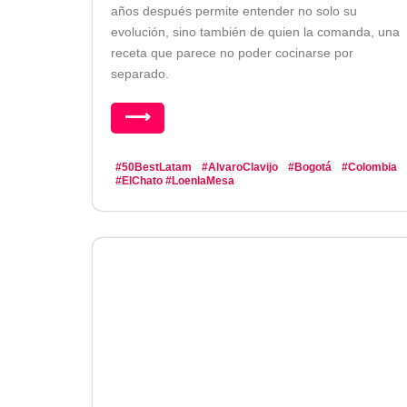
años después permite entender no solo su
evolución, sino también de quien la comanda, una
receta que parece no poder cocinarse por
separado.
⟶
#50BestLatam
#AlvaroClavijo
#Bogotá
#Colombia
#ElChato
#LoenlaMesa