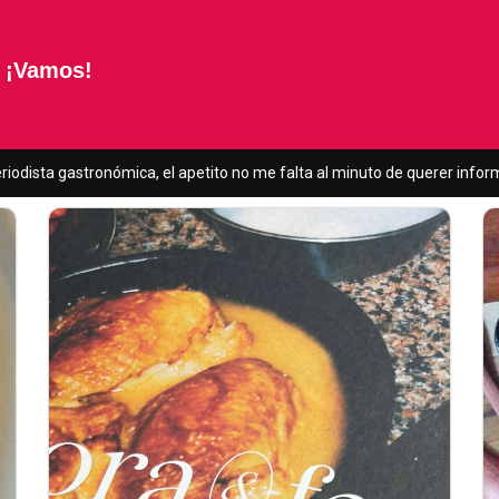
¡Vamos!
iodista gastronómica, el apetito no me falta al minuto de querer informa