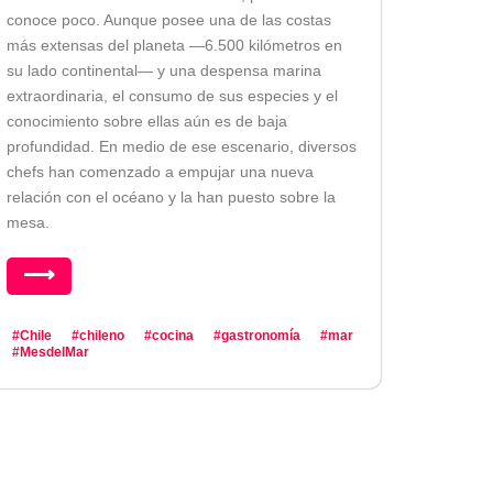
conoce poco. Aunque posee una de las costas
más extensas del planeta —6.500 kilómetros en
su lado continental— y una despensa marina
extraordinaria, el consumo de sus especies y el
conocimiento sobre ellas aún es de baja
profundidad. En medio de ese escenario, diversos
chefs han comenzado a empujar una nueva
relación con el océano y la han puesto sobre la
mesa.
⟶
#Chile
#chileno
#cocina
#gastronomía
#mar
#MesdelMar