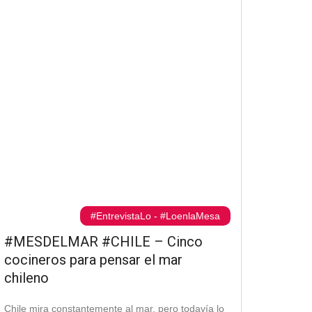
#EntrevistaLo
-
#LoenlaMesa
#MESDELMAR #CHILE – Cinco
cocineros para pensar el mar
chileno
Chile mira constantemente al mar, pero todavía lo