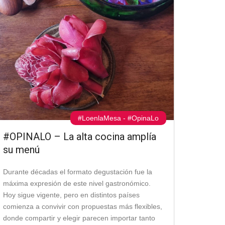
#LoenlaMesa
-
#OpinaLo
#OPINALO – La alta cocina amplía
su menú
Durante décadas el formato degustación fue la
máxima expresión de este nivel gastronómico.
Hoy sigue vigente, pero en distintos países
comienza a convivir con propuestas más flexibles,
donde compartir y elegir parecen importar tanto