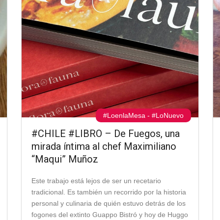
#LoenlaMesa
-
#LoNuevo
#CHILE #LIBRO – De Fuegos, una
mirada íntima al chef Maximiliano
“Maqui” Muñoz
Este trabajo está lejos de ser un recetario
tradicional. Es también un recorrido por la historia
personal y culinaria de quién estuvo detrás de los
fogones del extinto Guappo Bistró y hoy de Huggo