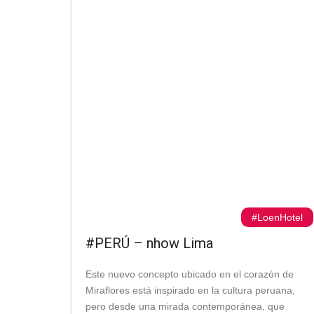
#LoenHotel
#PERÚ – nhow Lima
Este nuevo concepto ubicado en el corazón de
Miraflores está inspirado en la cultura peruana,
pero desde una mirada contemporánea, que