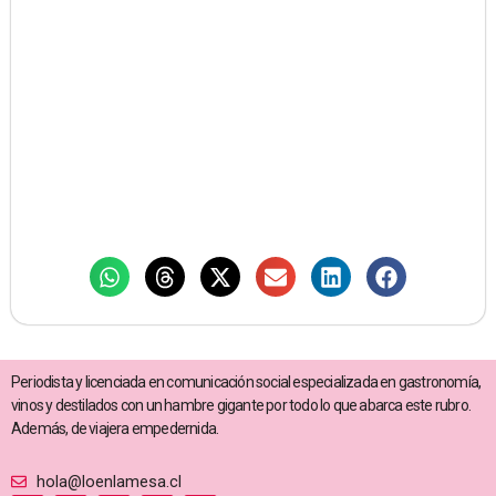
Periodista y licenciada en comunicación social especializada en gastronomía,
vinos y destilados con un hambre gigante por todo lo que abarca este rubro.
Además, de viajera empedernida.
hola@loenlamesa.cl