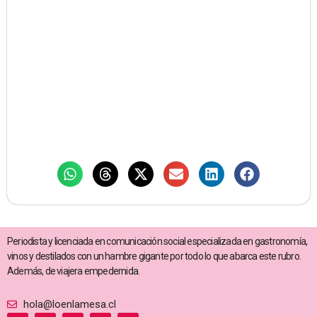
Periodista y licenciada en comunicación social especializada en gastronomía,
vinos y destilados con un hambre gigante por todo lo que abarca este rubro.
Además, de viajera empedernida.
hola@loenlamesa.cl